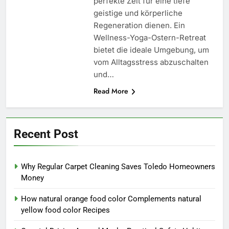
perfekte Zeit für eine tiefe
geistige und körperliche
Regeneration dienen. Ein
Wellness-Yoga-Ostern-Retreat
bietet die ideale Umgebung, um
vom Alltagsstress abzuschalten
und…
Read More
Recent Post
Why Regular Carpet Cleaning Saves Toledo Homeowners
Money
How natural orange food color Complements natural
yellow food color Recipes